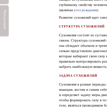
глубинному свойству человече
(включая
угол рождения
).
Продукция
Развитие сухожилий идет сниз
СТРУКТУРА СУХОЖИЛИЙ
Сухожилия состоят из сустав
связок. Структура сухожилий 
она обладает объемом и трем
сильно представлено диагона
которые набирают свою силу к
правильно контролировать ра
набрать наибольшую вязкость
ЗАДАЧА СУХОЖИЛИЙ
Сухожилия в разные периоды 
мышцам, костям и самим себе 
и определяет задачу меры дви
чтобы формировать силу в тел
тело, являться проводником б