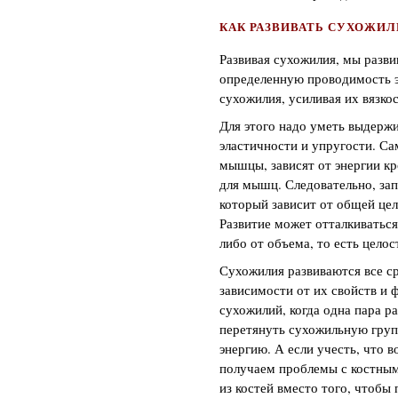
КАК РАЗВИВАТЬ СУХОЖИЛ
Развивая сухожилия, мы разви
определенную проводимость э
сухожилия, усиливая их вязкос
Для этого надо уметь выдержи
эластичности и упругости. Са
мышцы, зависят от энергии кро
для мышц. Следовательно, за
который зависит от общей цел
Развитие может отталкиваться 
либо от объема, то есть целос
Сухожилия развиваются все ср
зависимости от их свойств и 
сухожилий, когда одна пара ра
перетянуть сухожильную групп
энергию. А если учесть, что 
получаем проблемы с костным
из костей вместо того, чтобы 