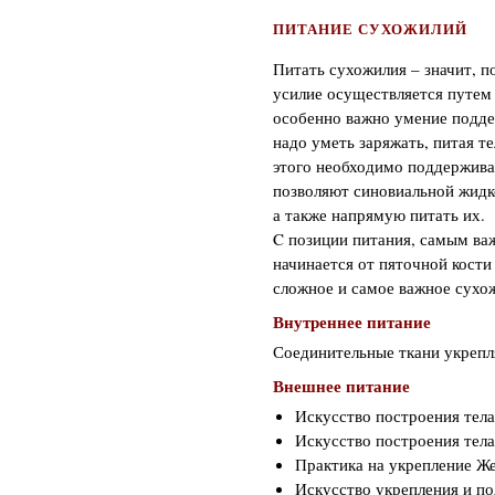
ПИТАНИЕ СУХОЖИЛИЙ
Питать сухожилия – значит, п
усилие осуществляется путем 
особенно важно умение поддер
надо уметь заряжать, питая т
этого необходимо поддержива
позволяют синовиальной жидк
а также напрямую питать их.
C позиции питания, самым ва
начинается от пяточной кости
сложное и самое важное сухож
Внутреннее питание
Соединительные ткани укрепл
Внешнее питание
Искусство построения тел
Искусство построения тела
Практика на укрепление Же
Искусство укрепления и п