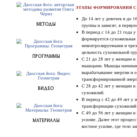
ЭТАПЫ ФОРМИРОВАНИЯ 
До 14 лет у девочек и до 
МЕТОДЫ
группы и зависят, в перву
В период с 14 до 21 года у
формируется сухожильная 
неконтролируемыми и чрез
цельность сухожильной гр
ПРОГРАММЫ
С 21 до 28 лет у женщин и
мышцами. Мышцы начинают
вырабатывание энергии и о
трансформированной энерг
С 28 до 42 лет у женщин и
ВИДЕО
сухожилий.
В период с 42 до 49 лет у 
трансформации сухожилий
С 49 до 56 лет у женщин и
усилие. Далее этот процесс
МАТЕРИАЛЫ
костное усилие, где тело 