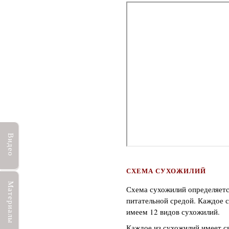
Видео
СХЕМА СУХОЖИЛИЙ
Материалы
Схема сухожилий определяетс
питательной средой. Каждое с
имеем 12 видов сухожилий.
Каждое из сухожилий имеет св