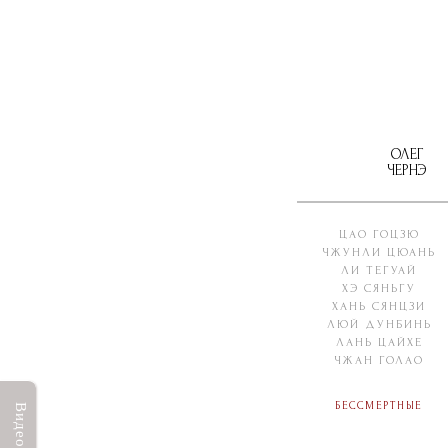
ОЛЕГ
ЧЕРНЭ
ЦАО ГОЦЗЮ
ЧЖУНЛИ ЦЮАНЬ
ЛИ ТЕГУАЙ
ХЭ СЯНЬГУ
ХАНЬ СЯНЦЗИ
ЛЮЙ ДУНБИНЬ
ЛАНЬ ЦАЙХЕ
ЧЖАН ГОЛАО
Бессмертные
Видео