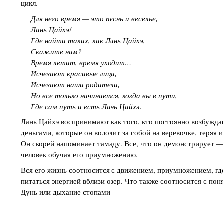
цикл.
Для него время — это песнь и веселье,
Лань Цайхэ!
Где найти таких, как Лань Цайхэ,
Скажите нам?
Время летит, время уходит…
Исчезают красивые лица,
Исчезают наши родители,
Но все только начинается, когда вы в пути,
Где сам путь и есть Лань Цайхэ.
Лань Цайхэ воспринимают как того, кто постоянно возбуждае
деньгами, которые он волочит за собой на веревочке, теряя и
Он скорей напоминает тамаду. Все, что он демонстрирует — 
человек обучая его приумножению.
Вся его жизнь соотносится с движением, приумножением, гд
питаться энергией вблизи озер. Что также соотносится с по
Дунь или дыхание стопами.