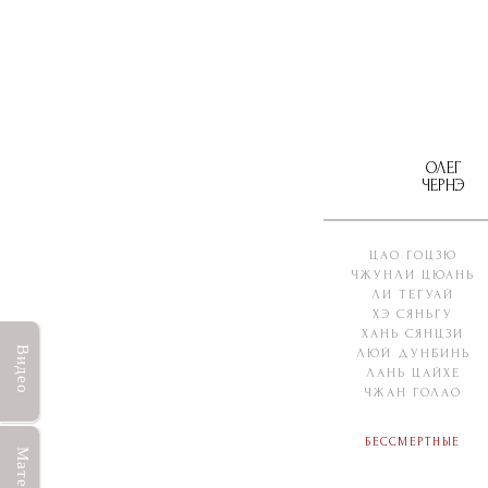
ОЛЕГ
ЧЕРНЭ
ЦАО ГОЦЗЮ
ЧЖУНЛИ ЦЮАНЬ
ЛИ ТЕГУАЙ
ХЭ СЯНЬГУ
ХАНЬ СЯНЦЗИ
Видео
ЛЮЙ ДУНБИНЬ
ЛАНЬ ЦАЙХЕ
ЧЖАН ГОЛАО
Бессмертные